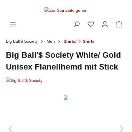
alt springen
Big Ball'$ Society
Men
Shirts/ T- Shirts
Big Ball'$ Society White/ Gold
Unisex Flanellhemd mit Stick
Bildergalerie überspringen